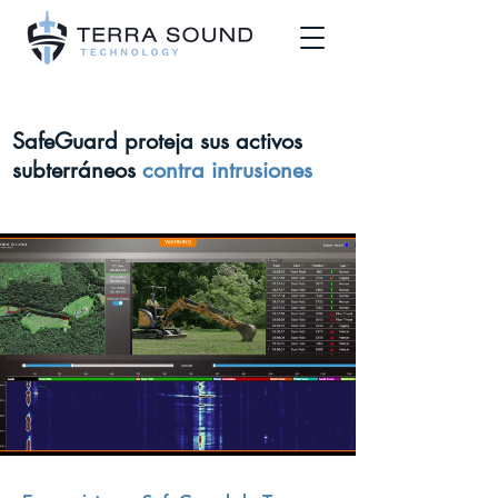
SafeGuard proteja sus activos
subterráneos
contra intrusiones