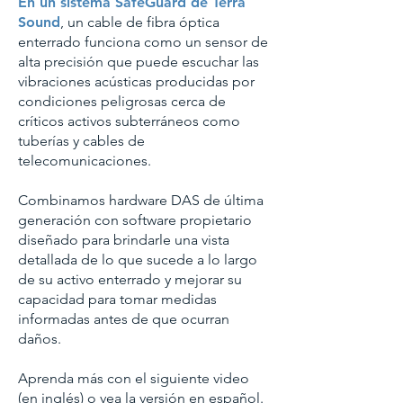
En un sistema SafeGuard de Terra
Sound
, un cable de fibra óptica
enterrado funciona como un sensor de
alta precisión que puede escuchar las
vibraciones acústicas producidas por
condiciones peligrosas cerca de
críticos activos subterráneos como
tuberías y cables de
telecomunicaciones.
Combinamos hardware DAS de última
generación con software propietario
diseñado para brindarle una vista
detallada de lo que sucede a lo largo
de su activo enterrado y mejorar su
capacidad para tomar medidas
informadas antes de que ocurran
daños.
Aprenda más con el siguiente video
(en inglés) o vea
la versión en español
.